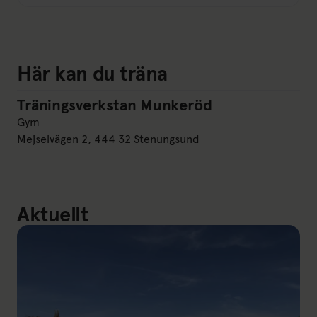
Här kan du träna
Träningsverkstan Munkeröd
Träningsverkstan Munkeröd
Gym
Mejselvägen 2, 444 32 Stenungsund
Aktuellt