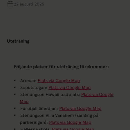
22 augusti 2025
Uteträning
Följande platser för uteträning förekommer:
Arenan:
Plats via Google Map
Scoutstugan:
Plats via Google Map
Stenungsön Hawaii badplats:
Plats via Google
Map
Furufjäll Smedjan:
Plats via Google Map
Stenungsön Villa Vanahem (samling på
parkeringen):
Plats via Google Map
Hallerna skola:
Plats via Google Map