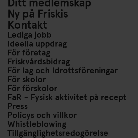
Ditt medlemskap
Ny på Friskis
Kontakt
Lediga jobb
Ideella uppdrag
För företag
Friskvårdsbidrag
För lag och Idrottsföreningar
För skolor
För förskolor
FaR - Fysisk aktivitet på recept
Press
Policys och villkor
Whistleblowing
Tillgänglighetsredogörelse