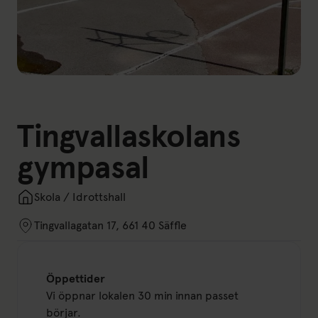
Tingvallaskolans
gympasal
Skola / Idrottshall
Tingvallagatan 17, 661 40 Säffle
Öppettider
Vi öppnar lokalen 30 min innan passet
börjar.