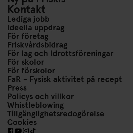
Kontakt
Lediga jobb
Ideella uppdrag
För företag
Friskvårdsbidrag
För lag och Idrottsföreningar
För skolor
För förskolor
FaR - Fysisk aktivitet på recept
Press
Policys och villkor
Whistleblowing
Tillgänglighetsredogörelse
Cookies