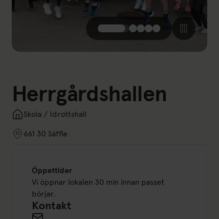
Herrgårdshallen
Skola / Idrottshall
661 30 Säffle
Öppettider
Vi öppnar lokalen 30 min innan passet
börjar.
Kontakt