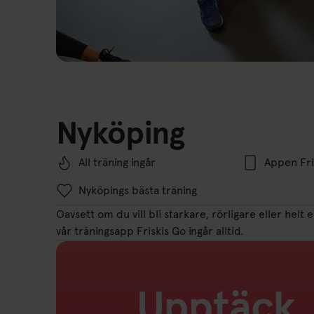
Nyköping
All träning ingår
Appen Fri
Nyköpings bästa träning
Oavsett om du vill bli starkare, rörligare eller helt
vår träningsapp Friskis Go ingår alltid.
Upptäck