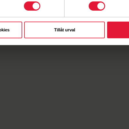
okies
Tillåt urval