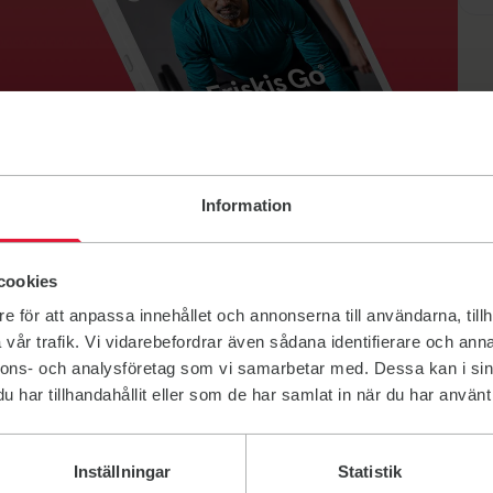
i
 på
Information
cookies
e för att anpassa innehållet och annonserna till användarna, tillh
vår trafik. Vi vidarebefordrar även sådana identifierare och anna
nnons- och analysföretag som vi samarbetar med. Dessa kan i sin
har tillhandahållit eller som de har samlat in när du har använt 
Inställningar
Statistik