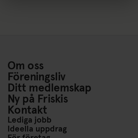
Om oss
Föreningsliv
Ditt medlemskap
Ny på Friskis
Kontakt
Lediga jobb
Ideella uppdrag
För företag