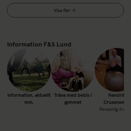
Visa fler
Information F&S Lund
Information, aktuellt
Träna med bebis i
Hendrik
mm.
gymmet
Crusensvärd
Personlig träna