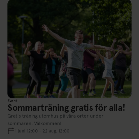
Event
Sommarträning gratis för alla!
Gratis träning utomhus på våra orter under
sommaren. Välkommen!
1 juni 12:00 - 22 aug. 12:00