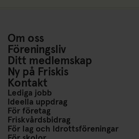
Om oss
Föreningsliv
Ditt medlemskap
Ny på Friskis
Kontakt
Lediga jobb
Ideella uppdrag
För företag
Friskvårdsbidrag
För lag och Idrottsföreningar
För skolor