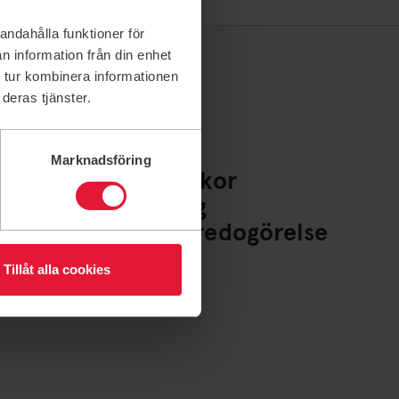
andahålla funktioner för
n information från din enhet
 tur kombinera informationen
deras tjänster.
Marknadsföring
Policys och villkor
Whistleblowing
Tillgänglighetsredogörelse
Cookies
Tillåt alla cookies