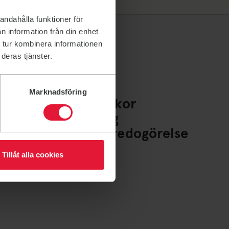
andahålla funktioner för
n information från din enhet
 tur kombinera informationen
deras tjänster.
Marknadsföring
Policys och villkor
Whistleblowing
Tillgänglighetsredogörelse
Cookies
Tillåt alla cookies