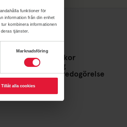
andahålla funktioner för
n information från din enhet
 tur kombinera informationen
deras tjänster.
Marknadsföring
Policys och villkor
Whistleblowing
Tillgänglighetsredogörelse
Cookies
Tillåt alla cookies