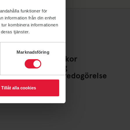
andahålla funktioner för
n information från din enhet
 tur kombinera informationen
deras tjänster.
Marknadsföring
Policys och villkor
Whistleblowing
Tillgänglighetsredogörelse
Cookies
Tillåt alla cookies