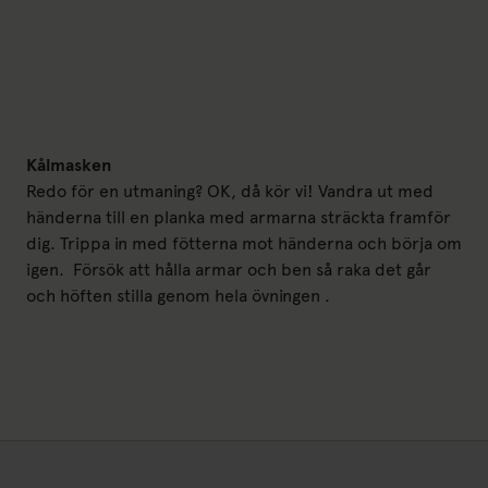
Kålmasken
Redo för en utmaning? OK, då kör vi! Vandra ut med
händerna till en planka med armarna sträckta framför
dig. Trippa in med fötterna mot händerna och börja om
igen. Försök att hålla armar och ben så raka det går
och höften stilla genom hela övningen .