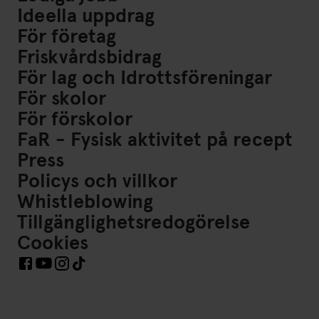
Ideella uppdrag
För företag
Friskvårdsbidrag
För lag och Idrottsföreningar
För skolor
För förskolor
FaR - Fysisk aktivitet på recept
Press
Policys och villkor
Whistleblowing
Tillgänglighetsredogörelse
Cookies
Länkar till Sociala Medier https://www.facebook.com/Frisk
Länkar till Sociala Medier https://www.instagram.co
Länkar till Sociala Medier https://www.tiktok.co
Länkar till Sociala Medier https://www.youtube.com