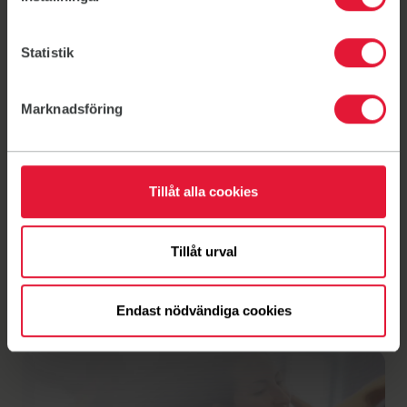
Statistik
Marknadsföring
Tillåt alla cookies
Tillåt urval
Nyheter
Vill du bli seniorledare?
Endast nödvändiga cookies
2 maj 2025