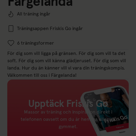
Färgelanda
All träning ingår
Träningsappen Friskis Go ingår
6 träningsformer
För dig som vill ligga på gränsen. För dig som vill ta det
soft. För dig som vill känna glädjeruset. För dig som vill
landa. Hur du än känner vill vi vara din träningskompis.
Välkommen till oss i Färgelanda!
Upptäck Friskis Go
Massor av träning och inspiration direkt i
telefonen oavsett om du är hemma eller på
gymmet.