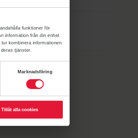
Årsmöte & styrelse
andahålla funktioner för
Årsmöte
n information från din enhet
 tur kombinera informationen
deras tjänster.
Marknadsföring
Tillåt alla cookies