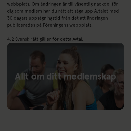
webbplats. Om ändringen är till väsentlig nackdel för
dig som medlem har du rätt att säga upp Avtalet med
30 dagars uppsägningstid från det att ändringen
publicerades på Föreningens webbplats.
4.2 Svensk rätt gäller för detta Avtal.
Allt om ditt medlemskap
Länk till: Ditt medlemskap