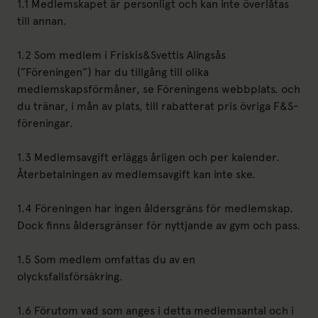
1.1 Medlemskapet är personligt och kan inte överlåtas
till annan.
1.2 Som medlem i Friskis&Svettis Alingsås
(”Föreningen”) har du tillgång till olika
medlemskapsförmåner, se Föreningens webbplats. och
du tränar, i mån av plats, till rabatterat pris övriga F&S-
föreningar.
1.3 Medlemsavgift erläggs årligen och per kalender.
Återbetalningen av medlemsavgift kan inte ske.
1.4 Föreningen har ingen åldersgräns för medlemskap.
Dock finns åldersgränser för nyttjande av gym och pass.
1.5 Som medlem omfattas du av en
olycksfallsförsäkring.
1.6 Förutom vad som anges i detta medlemsantal och i