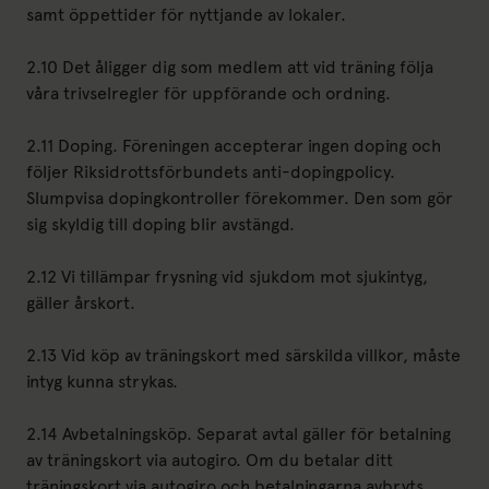
samt öppettider för nyttjande av lokaler.
2.10 Det åligger dig som medlem att vid träning följa
våra trivselregler för uppförande och ordning.
2.11 Doping. Föreningen accepterar ingen doping och
följer Riksidrottsförbundets anti-dopingpolicy.
Slumpvisa dopingkontroller förekommer. Den som gör
sig skyldig till doping blir avstängd.
2.12 Vi tillämpar frysning vid sjukdom mot sjukintyg,
gäller årskort.
2.13 Vid köp av träningskort med särskilda villkor, måste
intyg kunna strykas.
2.14 Avbetalningsköp. Separat avtal gäller för betalning
av träningskort via autogiro. Om du betalar ditt
träningskort via autogiro och betalningarna avbryts