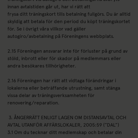
innan avtalstiden går ut, har vi rätt att
frysa ditt träningskort tills betalning fullgörs. Du är alltid
skyldig att betala för den period du köpt träningskortet
för. Se i övrigt våra villkor vad gäller
autogiro/avbetalning på Föreningens webbplats.
2.15 Föreningen ansvarar inte för förluster på grund av
stöld, inbrott eller för skador på medlemmars eller
andra besökares tillhörigheter.
2.16 Föreningen har rätt att vidtaga förändringar i
lokalerna eller beträffande utrustning, samt stänga
vissa delar av träningsverksamheten för
renovering/reparation.
3. ÅNGERRÄTT ENLIGT LAGEN OM DISTANSAVTAL OCH
AVTAL UTANFÖR AFFÄRSLOKALER, 2005:59 (”DAL”)
3.1 Om du tecknar ditt medlemskap och betalar din