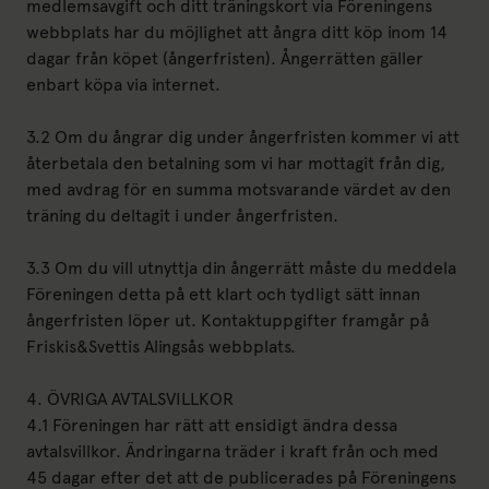
medlemsavgift och ditt träningskort via Föreningens
webbplats har du möjlighet att ångra ditt köp inom 14
dagar från köpet (ångerfristen). Ångerrätten gäller
enbart köpa via internet.
3.2 Om du ångrar dig under ångerfristen kommer vi att
återbetala den betalning som vi har mottagit från dig,
med avdrag för en summa motsvarande värdet av den
träning du deltagit i under ångerfristen.
3.3 Om du vill utnyttja din ångerrätt måste du meddela
Föreningen detta på ett klart och tydligt sätt innan
ångerfristen löper ut. Kontaktuppgifter framgår på
Friskis&Svettis Alingsås webbplats.
4. ÖVRIGA AVTALSVILLKOR
4.1 Föreningen har rätt att ensidigt ändra dessa
avtalsvillkor. Ändringarna träder i kraft från och med
45 dagar efter det att de publicerades på Föreningens