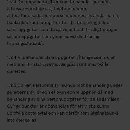
1.9.3 De personuppgifter som behandlas är namn,
adress, e-postadress, telefonnummer,
ålder/födelsedatum/personnummer, användarnamn,
bankrelaterade uppgifter för din betalning, bilder
samt uppgifter som du självmant och frivilligt uppger
såsom uppgifter som generas vid din träning
(träningsstatistik).
1.9.4 Vi behandlar dina uppgifter så länge som du är
medlem i Friskis&Svettis Alingsås samt max två år
därefter.
1.9.5 Du kan närsomhelst invända mot behandling under
punkterna c), d) och e) ovan och vi upphör då med
behandling av dina personuppgifter för de ändamålen.
Övriga punkter är nödvändiga för att vi ska kunna
uppfylla detta avtal och kan därför som utgångspunkt
inte återkallas