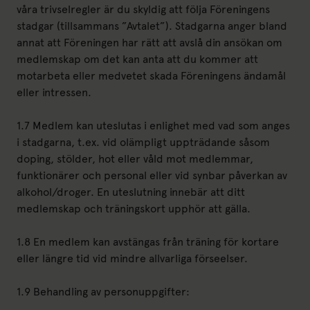
våra trivselregler är du skyldig att följa Föreningens
stadgar (tillsammans ”Avtalet”). Stadgarna anger bland
annat att Föreningen har rätt att avslå din ansökan om
medlemskap om det kan anta att du kommer att
motarbeta eller medvetet skada Föreningens ändamål
eller intressen.
1.7 Medlem kan uteslutas i enlighet med vad som anges
i stadgarna, t.ex. vid olämpligt uppträdande såsom
doping, stölder, hot eller våld mot medlemmar,
funktionärer och personal eller vid synbar påverkan av
alkohol/droger. En uteslutning innebär att ditt
medlemskap och träningskort upphör att gälla.
1.8 En medlem kan avstängas från träning för kortare
eller längre tid vid mindre allvarliga förseelser.
1.9 Behandling av personuppgifter: