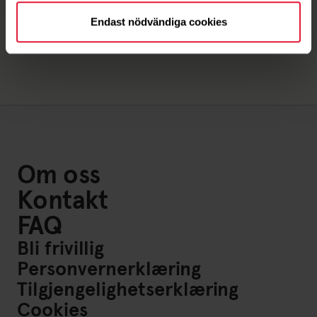
Endast nödvändiga cookies
Link til: Friskis Go
Om oss
Kontakt
FAQ
Bli frivillig
Personvernerklæring
Tilgjengelighetserklæring
Cookies