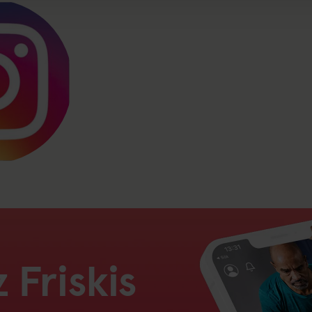
 Friskis