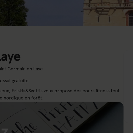
Laye
Saint Germain en Laye
essai gratuite
eux, Friskis&Svettis vous propose des cours fitness tout
he nordique en forêt.
z