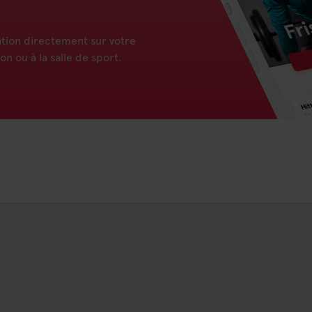
tion directement sur votre
n ou à la salle de sport.