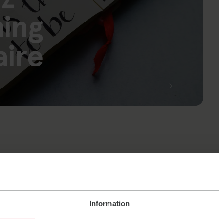
ning
ire
ci
Information