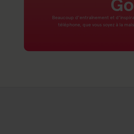
Go
Beaucoup d'entraînement et d'inspira
téléphone, que vous soyez à la maiso
Lien vers : Friskis Go