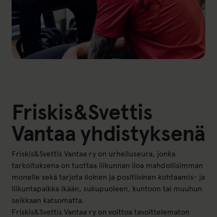
Friskis&Svettis
Vantaa yhdistyksenä
Friskis&Svettis Vantaa ry on urheiluseura, jonka
tarkoituksena on tuottaa liikunnan iloa mahdollisimman
monelle sekä tarjota iloinen ja positiivinen kohtaamis- ja
liikuntapaikka ikään, sukupuoleen, kuntoon tai muuhun
seikkaan katsomatta.
Friskis&Svettis Vantaa ry on voittoa tavoittelematon