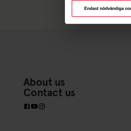
Endast nödvändiga co
About us
Contact us
Links to Social Media https://www.facebook.com/Fr
Links to Social Media https://www.instagram
Links to Social Media https://www.youtube.