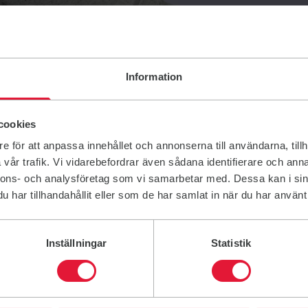
Information
cookies
e för att anpassa innehållet och annonserna till användarna, tillh
vår trafik. Vi vidarebefordrar även sådana identifierare och anna
nnons- och analysföretag som vi samarbetar med. Dessa kan i sin
har tillhandahållit eller som de har samlat in när du har använt 
Inställningar
Statistik
 kids / Yoga för barn.