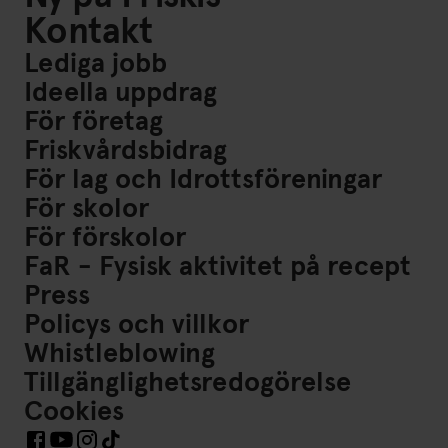
Kontakt
Lediga jobb
Ideella uppdrag
För företag
Friskvårdsbidrag
För lag och Idrottsföreningar
För skolor
För förskolor
FaR - Fysisk aktivitet på recept
Press
Policys och villkor
Whistleblowing
Tillgänglighetsredogörelse
Cookies