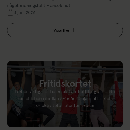
något meningsfullt – ansök nu!
4 juni 2026
Visa fler
Fritidskortet
Det är viktigt att ha en aktivitet att längta till. Nu
kan alla barn mellan 8-16 år få hjälp att betala
för aktiviteter utanför skolan.