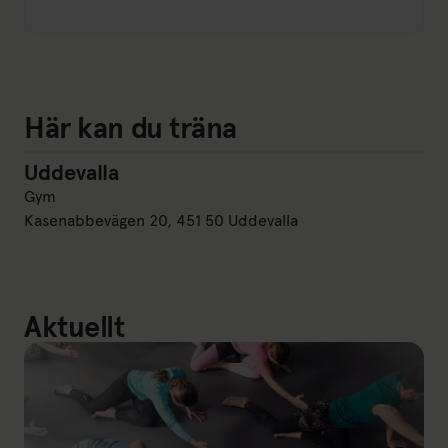
Här kan du träna
Uddevalla
Uddevalla
Gym
Kasenabbevägen 20, 451 50 Uddevalla
Aktuellt