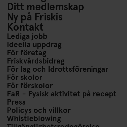
Ditt medlemskap
Ny på Friskis
Kontakt
Lediga jobb
Ideella uppdrag
För företag
Friskvårdsbidrag
För lag och Idrottsföreningar
För skolor
För förskolor
FaR - Fysisk aktivitet på recept
Press
Policys och villkor
Whistleblowing
Tillgänglighetsredogörelse