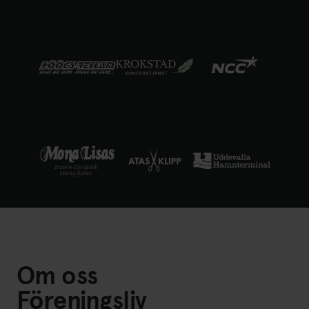
Om oss
Föreningsliv