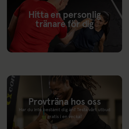
Hitta en personlig
tränare för dig
Länk till: Våra personliga tränare
Provträna hos oss
Har du inte bestämt dig än? Testa vårt utbud
gratis i en vecka!