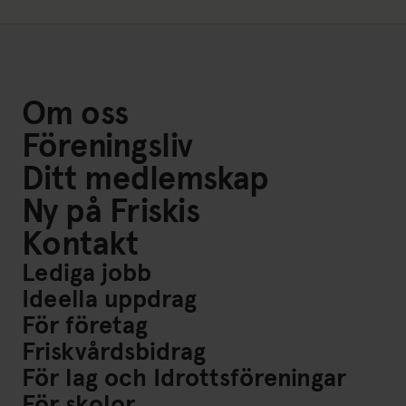
Om oss
Föreningsliv
Ditt medlemskap
Ny på Friskis
Kontakt
Lediga jobb
Ideella uppdrag
För företag
Friskvårdsbidrag
För lag och Idrottsföreningar
För skolor