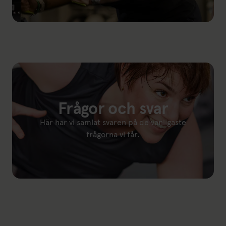
Länk till: Provträna
Frågor och svar
Här har vi samlat svaren på de vanligaste
frågorna vi får.
Länk till: Frågor och svar