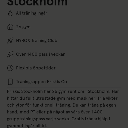
Stockholm
All träning ingår
26 gym
HYROX Training Club
Över 1400 pass i veckan
Flexibla öppettider
Träningsappen Friskis Go
Friskis Stockholm har 26 gym runt om i Stockholm. Här
hittar du fullt utrustade gym med maskiner, fria vikter
och ytor för funktionell träning. Du kan träna på egen
hand, med PT eller på något av våra över 1 400
gruppträningspass varje vecka. Gratis tränarhjälp i
gymmet ingår alltid.