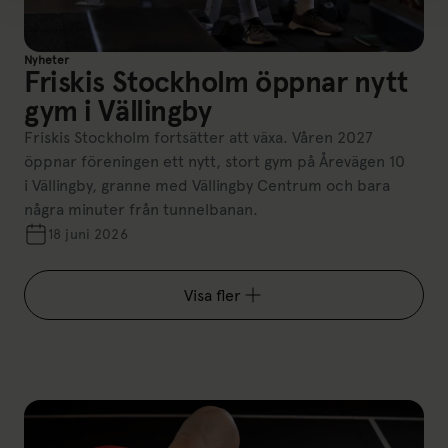
Nyheter
Friskis Stockholm öppnar nytt
gym i Vällingby
Friskis Stockholm fortsätter att växa. Våren 2027
öppnar föreningen ett nytt, stort gym på Årevägen 10
i Vällingby, granne med Vällingby Centrum och bara
några minuter från tunnelbanan.
18 juni 2026
Visa fler