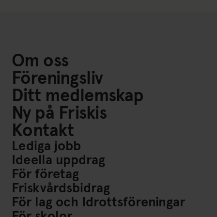
Om oss
Föreningsliv
Ditt medlemskap
Ny på Friskis
Kontakt
Lediga jobb
Ideella uppdrag
För företag
Friskvårdsbidrag
För lag och Idrottsföreningar
För skolor