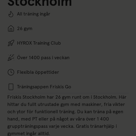
Stockholm
All träning ingår
26 gym
HYROX Training Club
Över 1400 pass i veckan
Flexibla öppettider
Träningsappen Friskis Go
Friskis Stockholm har 26 gym runt om i Stockholm. Här
hittar du fullt utrustade gym med maskiner, fria vikter
och ytor för funktionell träning. Du kan träna på egen
hand, med PT eller på något av våra över 1 400
gruppträningspass varje vecka. Gratis tränarhjälp i
gymmet ingår alltid.