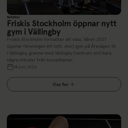
Nyheter
Friskis Stockholm öppnar nytt
gym i Vällingby
Friskis Stockholm fortsätter att växa. Våren 2027
öppnar föreningen ett nytt, stort gym på Årevägen 10
i Vällingby, granne med Vällingby Centrum och bara
några minuter från tunnelbanan.
18 juni 2026
Visa fler