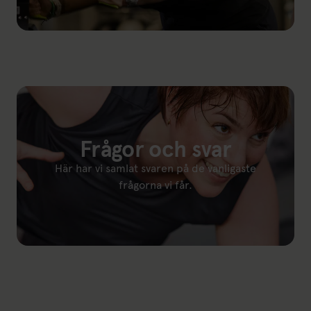
Länk till: Provträna
Frågor och svar
Här har vi samlat svaren på de vanligaste
frågorna vi får.
Länk till: Frågor och svar