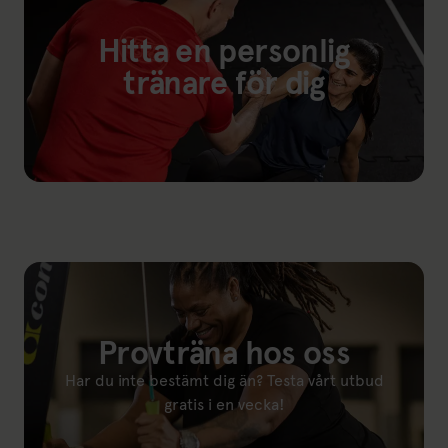
Hitta en personlig
tränare för dig
Länk till: Våra personliga tränare
Provträna hos oss
Har du inte bestämt dig än? Testa vårt utbud
gratis i en vecka!