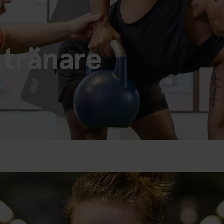
 tränare