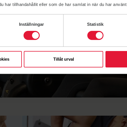
har tillhandahållit eller som de har samlat in när du har använt 
Inställningar
Statistik
arta gym
okies
Tillåt urval