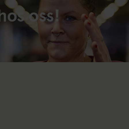
hos oss!