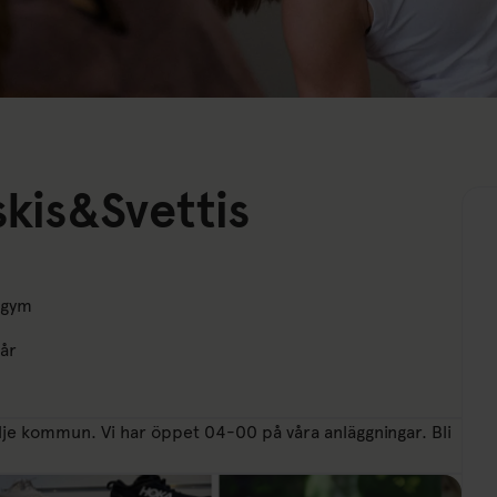
skis&Svettis
 gym
går
älje kommun. Vi har öppet 04-00 på våra anläggningar. Bli