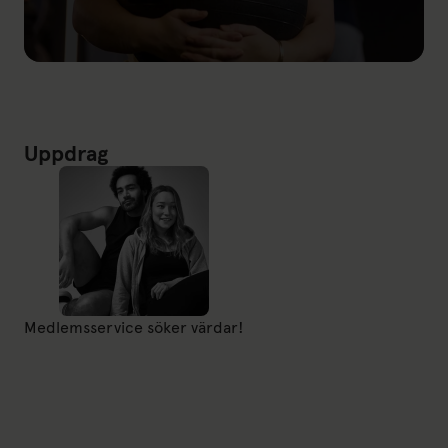
Länk till: Priser
Uppdrag
Medlemsservice söker värdar!