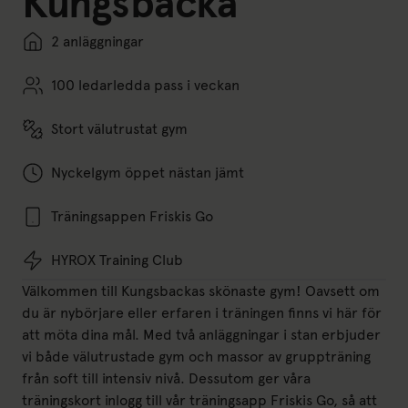
Kungsbacka
2 anläggningar
100 ledarledda pass i veckan
Stort välutrustat gym
Nyckelgym öppet nästan jämt
Träningsappen Friskis Go
HYROX Training Club
Välkommen till Kungsbackas skönaste gym! Oavsett om
du är nybörjare eller erfaren i träningen finns vi här för
att möta dina mål. Med två anläggningar i stan erbjuder
vi både välutrustade gym och massor av gruppträning
från soft till intensiv nivå. Dessutom ger våra
träningskort inlogg till vår träningsapp Friskis Go, så att