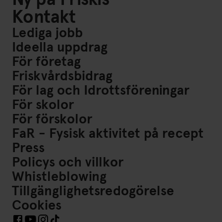
Kontakt
Lediga jobb
Ideella uppdrag
För företag
Friskvårdsbidrag
För lag och Idrottsföreningar
För skolor
För förskolor
FaR - Fysisk aktivitet på recept
Press
Policys och villkor
Whistleblowing
Tillgänglighetsredogörelse
Cookies