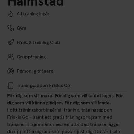
Halmstad
All träning ingår
Gym
HYROX Training Club
Gruppträning
Personlig tränare
Träningsappen Friskis Go
För dig som vill maxa. För dig som vill ta det lugnt. För
dig som vill känna glädjen. För dig som vill landa.
I ditt träningskort ingår all träning, träningsappen
Friskis Go – samt ett gratis träningsprogram med
tränare. Tillsammans med en utbildad tränare lägger
du upp ett program som passar just dig. Du får hjälp