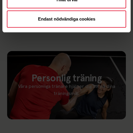
I sommar flyttar vi ut en del av träningen så passa på
att hitta din rörelseglädje med himlen som tak.
15 juni 12:09 - 19 aug. 12:00
Endast nödvändiga cookies
Personlig träning
Våra personliga tränare hjälper dig att nå dina
träningsmål.
Länk till: Personlig träning