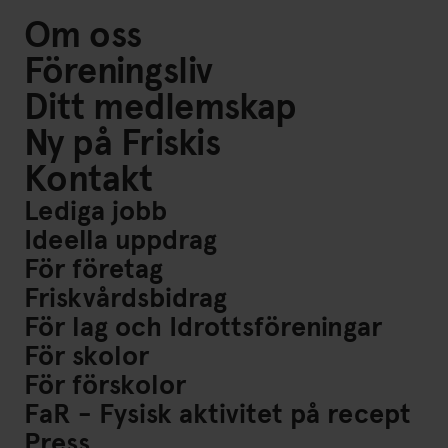
Om oss
Föreningsliv
Ditt medlemskap
Ny på Friskis
Kontakt
Lediga jobb
Ideella uppdrag
För företag
Friskvårdsbidrag
För lag och Idrottsföreningar
För skolor
För förskolor
FaR - Fysisk aktivitet på recept
Press