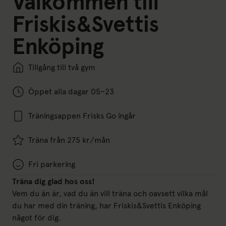
Välkommen till
Friskis&Svettis
Enköping
Tillgång till två gym
Öppet alla dagar 05–23
Träningsappen Frisks Go ingår
Träna från 275 kr/mån
Fri parkering
Träna dig glad hos oss!
Vem du än är, vad du än vill träna och oavsett vilka mål
du har med din träning, har Friskis&Svettis Enköping
något för dig.