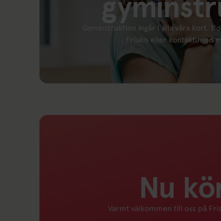
gyminstr
Gyminstruktion ingår i alla våra kort. Bo
Friskis eller kontakt med
Nu kör
Varmt välkommen till oss på Frisk