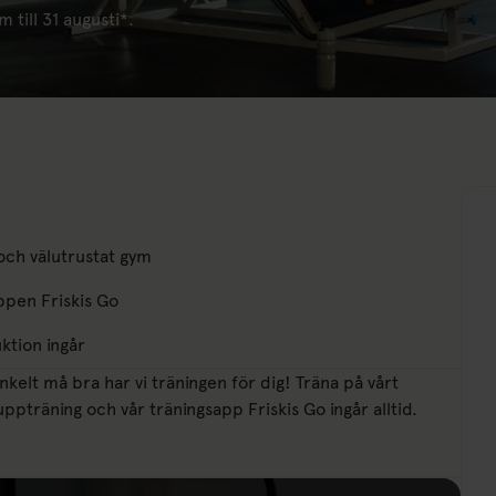
m till 31 augusti*.
ch välutrustat gym
ppen Friskis Go
ktion ingår
enkelt må bra har vi träningen för dig! Träna på vårt
pträning och vår träningsapp Friskis Go ingår alltid.