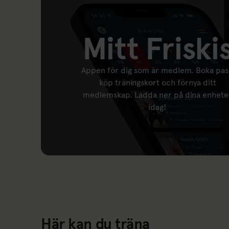
Mitt Friski
Appen för dig som är medlem. Boka pas
köp träningskort och förnya ditt
medlemskap. Ladda ner på dina enhete
idag!
Här kan du träna