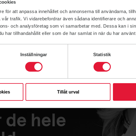
cookies
e för att anpassa innehållet och annonserna till användarna, tillh
vår trafik. Vi vidarebefordrar även sådana identifierare och anna
nnons- och analysföretag som vi samarbetar med. Dessa kan i sin
har tillhandahållit eller som de har samlat in när du har använt 
Inställningar
Statistik
okies
Tillåt urval
r de hele