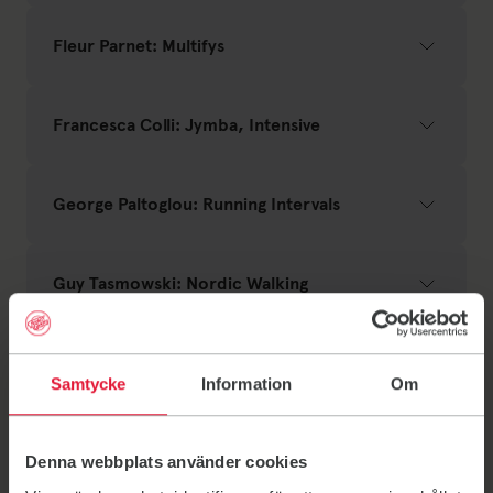
Fleur Parnet: Multifys
Francesca Colli: Jymba, Intensive
George Paltoglou: Running Intervals
Guy Tasmowski: Nordic Walking
Johanna van Vrede: Jympa
Samtycke
Information
Om
Lene Kristensen: Stations, Coreflex
Denna webbplats använder cookies