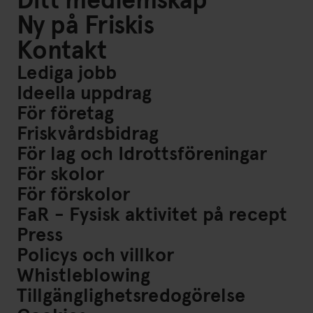
Ny på Friskis
Kontakt
Lediga jobb
Ideella uppdrag
För företag
Friskvårdsbidrag
För lag och Idrottsföreningar
För skolor
För förskolor
FaR - Fysisk aktivitet på recept
Press
Policys och villkor
Whistleblowing
Tillgänglighetsredogörelse