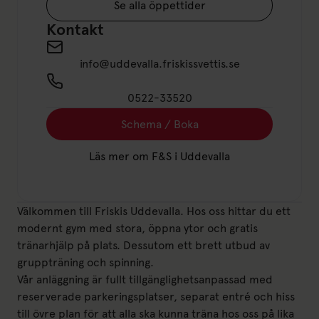
Se alla öppettider
Kontakt
info@uddevalla.friskissvettis.se
0522-33520
Schema / Boka
Läs mer om F&S i Uddevalla
Välkommen till Friskis Uddevalla. Hos oss hittar du ett
modernt gym med stora, öppna ytor och gratis
tränarhjälp på plats. Dessutom ett brett utbud av
gruppträning och spinning.
Vår anläggning är fullt tillgänglighetsanpassad med
reserverade parkeringsplatser, separat entré och hiss
till övre plan för att alla ska kunna träna hos oss på lika