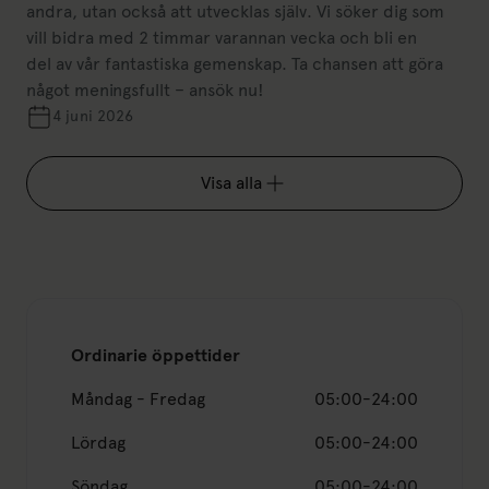
andra, utan också att utvecklas själv. Vi söker dig som
vill bidra med 2 timmar varannan vecka och bli en
del av vår fantastiska gemenskap. Ta chansen att göra
något meningsfullt – ansök nu!
4 juni 2026
Visa alla
Ordinarie öppettider
Måndag - Fredag
05:00-24:00
Lördag
05:00-24:00
Söndag
05:00-24:00