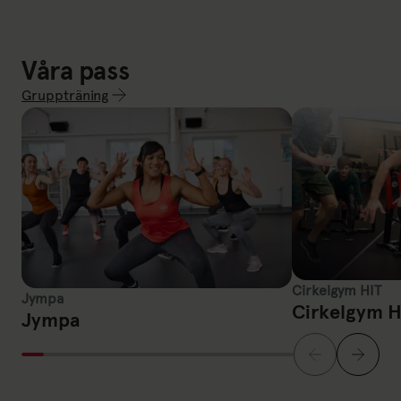
Våra pass
Gruppträning
Link till: Gruppträning
Jympa
Cirkelgym HIT
Cirkelgym HIT
Jympa
Cirkelgym H
Jympa