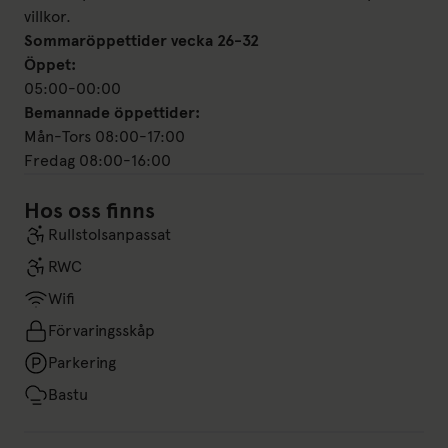
villkor.
Sommaröppettider vecka 26-32
Öppet:
05:00-00:00
Bemannade öppettider:
Mån-Tors 08:00-17:00
Fredag 08:00-16:00
Hos oss finns
Rullstolsanpassat
RWC
Wifi
Förvaringsskåp
Parkering
Bastu