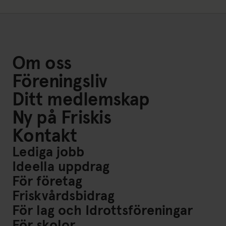
Om oss
Föreningsliv
Ditt medlemskap
Ny på Friskis
Kontakt
Lediga jobb
Ideella uppdrag
För företag
Friskvårdsbidrag
För lag och Idrottsföreningar
För skolor