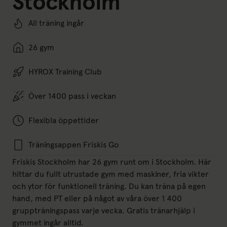
Stockholm
All träning ingår
26 gym
HYROX Training Club
Över 1400 pass i veckan
Flexibla öppettider
Träningsappen Friskis Go
Friskis Stockholm har 26 gym runt om i Stockholm. Här
hittar du fullt utrustade gym med maskiner, fria vikter
och ytor för funktionell träning. Du kan träna på egen
hand, med PT eller på något av våra över 1 400
gruppträningspass varje vecka. Gratis tränarhjälp i
gymmet ingår alltid.