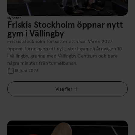
Nyheter
Friskis Stockholm öppnar nytt
gym i Vällingby
Friskis Stockholm fortsätter att växa. Våren 2027
öppnar föreningen ett nytt, stort gym på Årevägen 10
i Vällingby, granne med Vällingby Centrum och bara
några minuter från tunnelbanan.
18 juni 2026
Visa fler