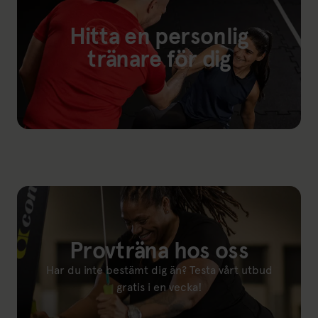
Hitta en personlig
tränare för dig
Länk till: Våra personliga tränare
Provträna hos oss
Har du inte bestämt dig än? Testa vårt utbud
gratis i en vecka!