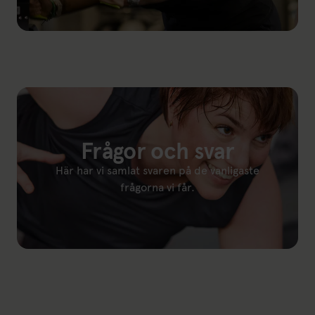
Länk till: Provträna
Frågor och svar
Här har vi samlat svaren på de vanligaste
frågorna vi får.
Länk till: Frågor och svar