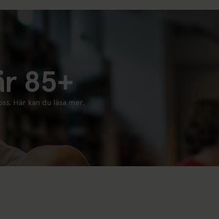
är 85+
oss. Här kan du läsa mer.