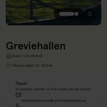
Greviehallen
Skola / Idrottshall
Hålarpsvägen 14, Grevie
Öppet
Vi öppnar lokalen 15 min innan passet börjar
medlemsservice@syd.friskissvettis.se