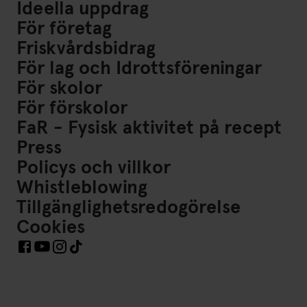
Ideella uppdrag
För företag
Friskvårdsbidrag
För lag och Idrottsföreningar
För skolor
För förskolor
FaR - Fysisk aktivitet på recept
Press
Policys och villkor
Whistleblowing
Tillgänglighetsredogörelse
Cookies
Länkar till Sociala Medier https://www.facebook.com/Frisk
Länkar till Sociala Medier https://www.instagram.co
Länkar till Sociala Medier https://www.tiktok.co
Länkar till Sociala Medier https://www.youtube.com