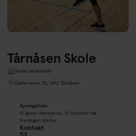
Tårnåsen Skole
Skole/idrettshall
Gjallarveien 25, 1413 Tårnåsen
Åpningstider
Vi åpner dørene ca. 15 minutter før
treningen starter.
Kontakt