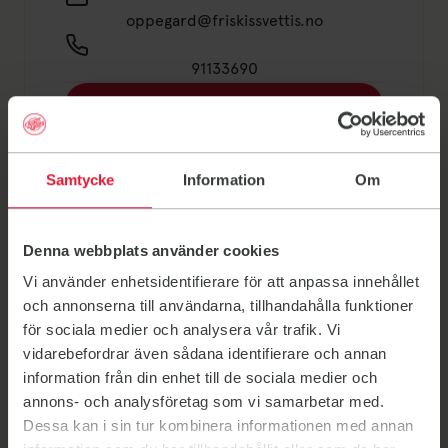
oppegard@friskissvettis.no
91133690
Kjøp treningskort
Timeplan/Booking
Samtycke
Information
Om
Våre priser
Les mer om Friskis Oppegård
Denna webbplats använder cookies
Vi använder enhetsidentifierare för att anpassa innehållet
och annonserna till användarna, tillhandahålla funktioner
Velkommen til Friskis Oppegård!
för sociala medier och analysera vår trafik. Vi
Gymsalen ligger på høyre side av bygningen - se etter
vidarebefordrar även sådana identifierare och annan
Friskis skilt.
information från din enhet till de sociala medier och
annons- och analysföretag som vi samarbetar med.
Her finnes
Dessa kan i sin tur kombinera informationen med annan
Dusj