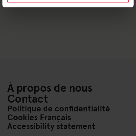
À propos de nous
Contact
Politique de confidentialité
Cookies Français
Accessibility statement