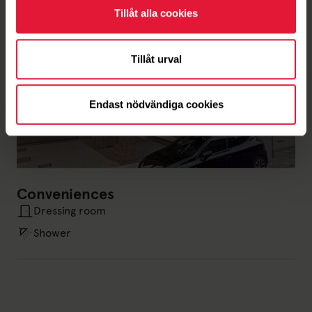
Tillåt alla cookies
Tillåt urval
Endast nödvändiga cookies
Conveniences
Dressing room
Shower